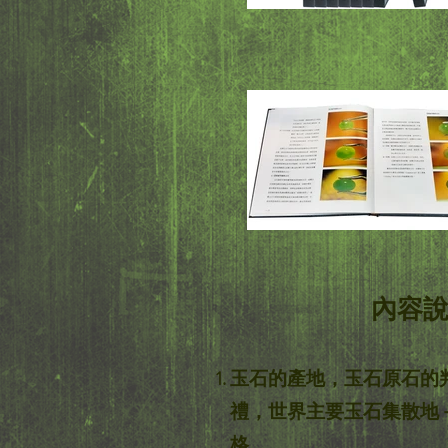
內容
玉石的產地，玉石原石的
禮，世界主要玉石集散地
格。