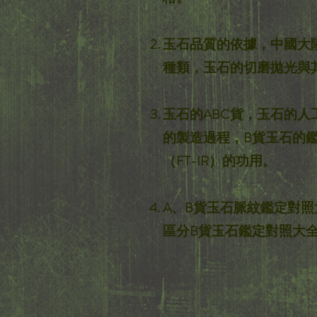
玉石品質的依據，中國大
種類，玉石的切磨拋光與
玉石的ABC貨，玉石的人
的製造過程，B貨玉石的
（FT-IR）的功用。
A、B貨玉石脈紋鑑定對照
區分B貨玉石鑑定對照大