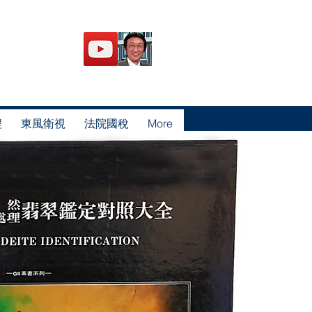
程
東風衛視
法院國稅
More