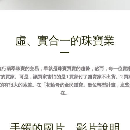
​虛、實合一的珠寶業
進行翡翠珠寶的交易，早就是珠寶買賣的趨勢，然而，每一位賣
的買家。可是，讓買家害怕的是 1.買家付了錢賣家不出貨。2.
的有很大的落差。在「花輪哥的全民鑑寶」數位轉型計畫，這些
在...
手鐲的圖片、影片說明