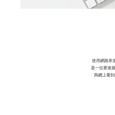
使用網路來
是一位要進貨
與網上看到