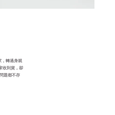
家，轉過身就
買家收到貨，卻
問題都不存