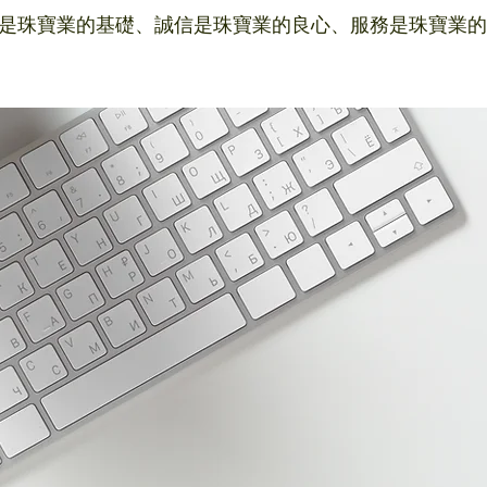
是珠寶業的基礎、誠信是珠寶業的良心、服務是珠寶業的