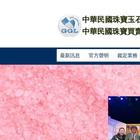
中華民國珠寶玉石
中華民國珠寶買賣
最新訊息
官方聲明
鑑定業務