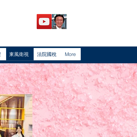
程
東風衛視
法院國稅
More