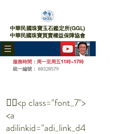
中華民國珠寶玉石鑑定所(GGL)
中華民國珠寶買賣權益保障協會​
服務時間：周一至周五11時~17時
統一編號：
88328579
￿￾<p class="font_7">
<a
adilinkid="adi_link_d4