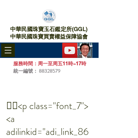
中華民國珠寶玉石鑑定所(GGL)
中華民國珠寶買賣權益保障協會​
服務時間：周一至周五11時~17時
統一編號：
88328579
￿￾<p class="font_7">
<a
adilinkid="adi_link_86